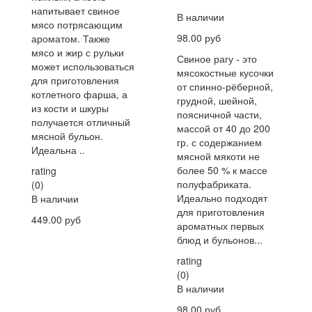
напитывает свиное
В наличии
мясо потрясающим
98.00 руб
ароматом. Также
мясо и жир с рульки
Свиное рагу - это
может использоваться
мясокостные кусочки
для приготовления
от спинно-рёберной,
котлетного фарша, а
грудной, шейной,
из кости и шкуры
поясничной части,
получается отличный
массой от 40 до 200
мясной бульон.
гр. с содержанием
Идеальна ..
мясной мякоти не
более 50 % к массе
rating
полуфабриката.
(0)
Идеально подходят
В наличии
для приготовления
449.00 руб
ароматных первых
блюд и бульонов...
rating
(0)
В наличии
98.00 руб