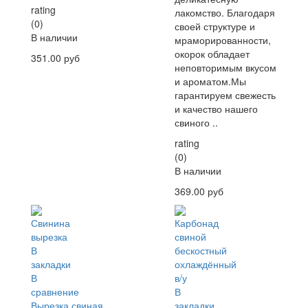
rating
лакомство. Благодаря
(0)
своей структуре и
В наличии
мраморированности,
окорок обладает
351.00 руб
неповторимым вкусом
и ароматом.Мы
гарантируем свежесть
и качество нашего
свиного ..
rating
(0)
В наличии
369.00 руб
В
закладки
В
сравнение
В
Вырезка свиная
закладки