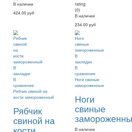
rating
В наличии
(0)
424.00 руб
В наличии
234.00 руб
В
закладки
В
В
закладки
сравнение
В
Ноги свиные
сравнение
замороженные
Рябчик свиной на
Ноги
кости замороженный
свиные
Рябчик
замороженн
свиной на
кости
В наличии