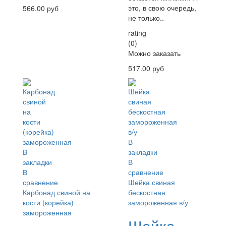
это, в свою очередь,
566.00 руб
не только..
rating
(0)
Можно заказать
517.00 руб
В
В
закладки
закладки
В
В
сравнение
сравнение
Шейка свиная
Карбонад свиной на
бескостная
кости (корейка)
замороженная в/у
замороженная
Шейка