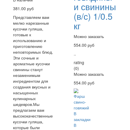
и свинины
381.00 руб
(в/с) 1/0.5
Представляем вам
кг
мелко нарезанные
кусочки гуляша,
готовые к
Можно заказать
использованию и
554.00 руб
приготовлению
неповторимых блюд.
..
Эти сочные и
rating
ароматные кусочки
(0)
свинины станут
Можно заказать
незаменимым
ингредиентом для
554.00 руб
создания вкусных и
насыщенных
кулинарных
шедевров.Мы
предлагаем вам
В
высококачественные
закладки
кусочки гуляша,
В
которые были