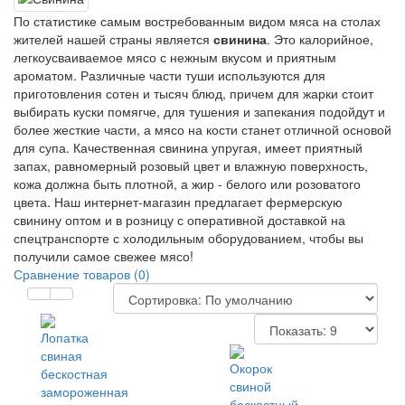
По статистике самым востребованным видом мяса на столах
жителей нашей страны является
свинина
. Это калорийное,
легкоусваиваемое мясо с нежным вкусом и приятным
ароматом. Различные части туши используются для
приготовления сотен и тысяч блюд, причем для жарки стоит
выбирать куски помягче, для тушения и запекания подойдут и
более жесткие части, а мясо на кости станет отличной основой
для супа. Качественная свинина упругая, имеет приятный
запах, равномерный розовый цвет и влажную поверхность,
кожа должна быть плотной, а жир - белого или розоватого
цвета. Наш интернет-магазин предлагает фермерскую
свинину оптом и в розницу с оперативной доставкой на
спецтранспорте с холодильным оборудованием, чтобы вы
получили самое свежее мясо!
Сравнение товаров (0)