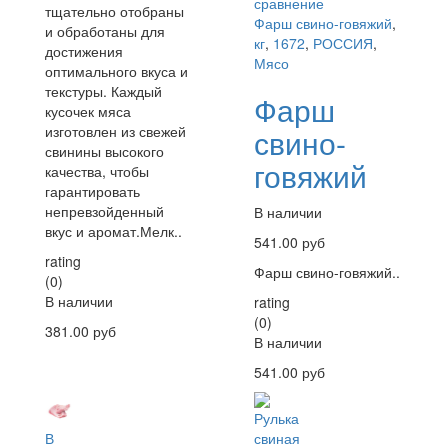
сравнение
тщательно отобраны
Фарш свино-говяжий
,
и обработаны для
кг
,
1672
,
РОССИЯ
,
достижения
Мясо
оптимального вкуса и
текстуры. Каждый
Фарш
кусочек мяса
изготовлен из свежей
свино-
свинины высокого
говяжий
качества, чтобы
гарантировать
непревзойденный
В наличии
вкус и аромат.Мелк..
541.00 руб
rating
Фарш свино-говяжий..
(0)
В наличии
rating
(0)
381.00 руб
В наличии
541.00 руб
В