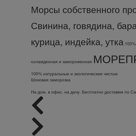
Морсы собственного пр
Свинина, говядина, бар
курица, индейка, утка
100% 
МОРЕП
охлажденная и замороженная
100% натуральные и экологические чистые
Шоковая заморозка
На дом, в офис, на дачу. Бесплатно доставим по Са