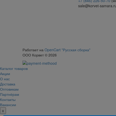
+7 (846) 226-50-70
(м
sale@korvet-samara.r
Работает на
OpenCart "Русская сборка"
ООО Корвет © 2026
Каталог товаров
Акции
О нас
Доставка
Оптовикам
Партнёрам
Контакты
Вакансии
x