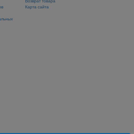
Возврат товара
ов
Карта сайта
альных