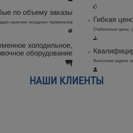
ые по объему заказы
Гибкая цен
даря наличию складских терминалов
Стабильные цены, с
еменное холодильное,
Квалифицир
овочное оборудование
Выполним задачи л
НАШИ КЛИЕНТЫ