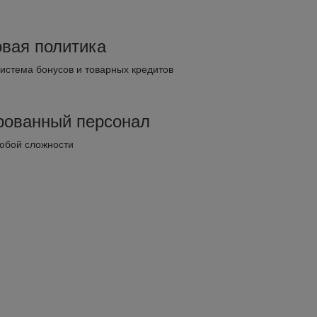
овая политика
истема бонусов и товарных кредитов
ованный персонал
юбой сложности