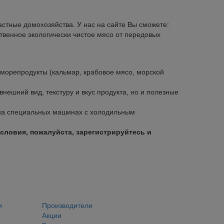
стные домохозяйства. У нас на сайте Вы сможете:
твенное экологически чистое мясо от передовых
 морепродукты (кальмар, крабовое мясо, морской
нешний вид, текстуру и вкус продукта, но и полезные
 на специальных машинах с холодильным
словия, пожалуйста, зарегистрируйтесь и
и
Производители
Акции