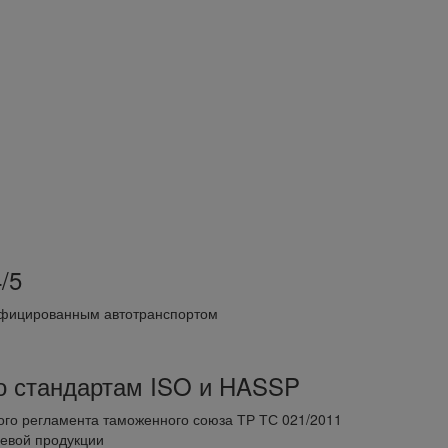
/5
фицированным автотранспортом
о стандартам ISO и HASSP
ого регламента таможенного союза ТР ТС 021/2011
евой продукции