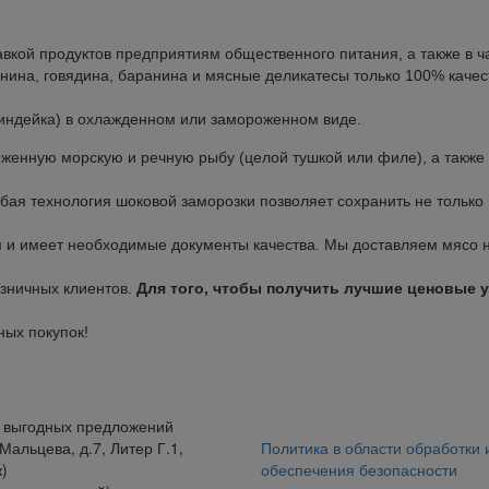
вкой продуктов предприятиям общественного питания, а также в ча
нина, говядина, баранина и мясные деликатесы только 100% качес
, индейка) в охлажденном или замороженном виде.
женную морскую и речную рыбу (целой тушкой или филе), а также
бая технология шоковой заморозки позволяет сохранить не только в
м и имеет необходимые документы качества. Мы доставляем мясо
зничных клиентов.
Для того, чтобы получить лучшие ценовые у
ных покупок!
е выгодных предложений
Мальцева, д.7, Литер Г.1,
Политика в области обработки 
)
обеспечения безопасности