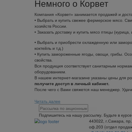
Немного о Корвет
Компания «Корвет» занимается продажей и доста
• Выбрать и купить свежее фермерское мясо. Сви
хозяйств России.
• Заказать доставку и купить мясо птицы (курица
• Выбрать и приобрести охлажденную или заморо
коктейль и т.д.)
• Купить замороженные ягоды, овощи, грибы. Осо
свойства.
Вся продукция соответствует санитарным норма
оборудованием.
В нашем интернет-магазине указаны цены для ро
получите доступ в личный кабинет.
После чего с Вами свяжется наш менеджер. Удач
Читать далее
Подпишитесь на нашу рассылку. Будьте в курс
443022, г.Самара, пр.
оф.203 (отдел продаж