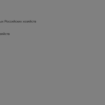
ых Российских хозяйств
зяйств