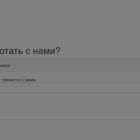
отать с нами?
знеса
 свяжется с вами.