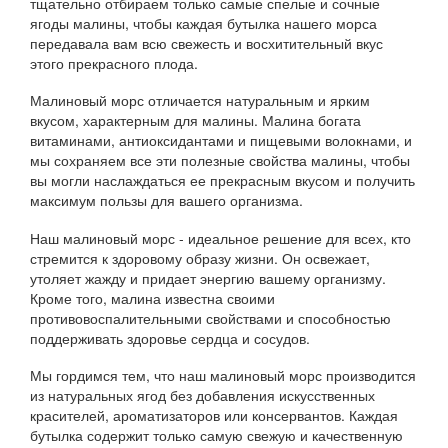
тщательно отбираем только самые спелые и сочные
ягоды малины, чтобы каждая бутылка нашего морса
передавала вам всю свежесть и восхитительный вкус
этого прекрасного плода.
Малиновый морс отличается натуральным и ярким
вкусом, характерным для малины. Малина богата
витаминами, антиоксидантами и пищевыми волокнами, и
мы сохраняем все эти полезные свойства малины, чтобы
вы могли наслаждаться ее прекрасным вкусом и получить
максимум пользы для вашего организма.
Наш малиновый морс - идеальное решение для всех, кто
стремится к здоровому образу жизни. Он освежает,
утоляет жажду и придает энергию вашему организму.
Кроме того, малина известна своими
противовоспалительными свойствами и способностью
поддерживать здоровье сердца и сосудов.
Мы гордимся тем, что наш малиновый морс производится
из натуральных ягод без добавления искусственных
красителей, ароматизаторов или консервантов. Каждая
бутылка содержит только самую свежую и качественную