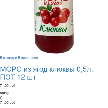
В закладки
В сравнение
МОРС из ягод клюквы 0,5л.
ПЭТ 12 шт
71.00 руб
rating
()
71.00 руб