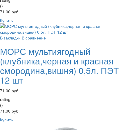
rating
()
71.00 руб
Купить
В закладки
В сравнение
МОРС мультиягодный
(клубника,черная и красная
смородина,вишня) 0,5л. ПЭТ
12 шт
71.00 руб
rating
()
71.00 руб
Купить