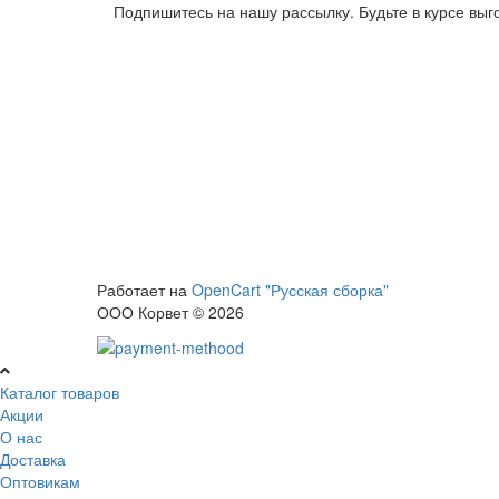
Подпишитесь на нашу рассылку. Будьте в курсе вы
Работает на
OpenCart "Русская сборка"
ООО Корвет © 2026
Каталог товаров
Акции
О нас
Доставка
Оптовикам