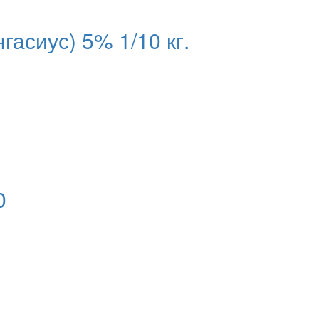
гасиус) 5% 1/10 кг.
0