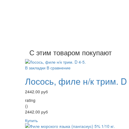
С этим товаром покупают
В закладки
В сравнение
Лосось, филе н/к трим. D 
2442.00 руб
rating
()
2442.00 руб
Купить