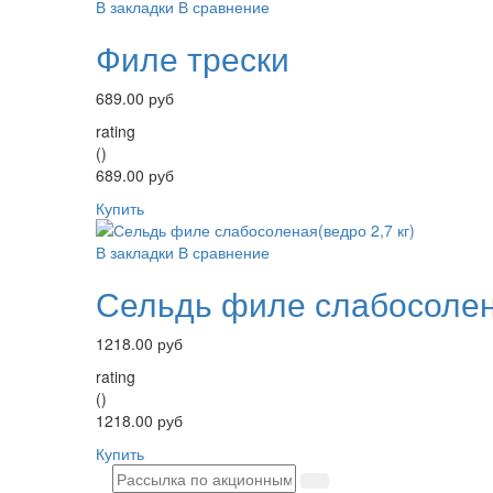
В закладки
В сравнение
Филе трески
689.00 руб
rating
()
689.00 руб
Купить
В закладки
В сравнение
Сельдь филе слабосолена
1218.00 руб
rating
()
1218.00 руб
Купить