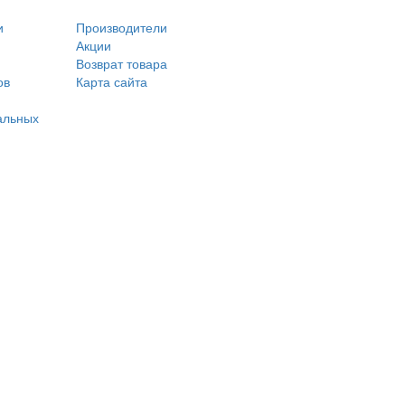
и
Производители
Акции
Возврат товара
ов
Карта сайта
альных